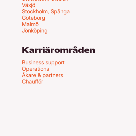
Växjö
Stockholm, Spånga
Göteborg
Malmö
Jönköping
Karriärområden
Business support
Operations
Åkare & partners
Chaufför