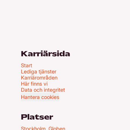
Karriärsida
Start
Lediga tjänster
Karriärområden
Här finns vi
Data och integritet
Hantera cookies
Platser
Stockholm, Globen