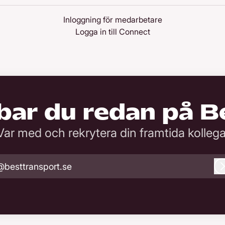
Inloggning för medarbetare
Logga in till Connect
bar du redan på B
Var med och rekrytera din framtida kollega
@besttransport.se