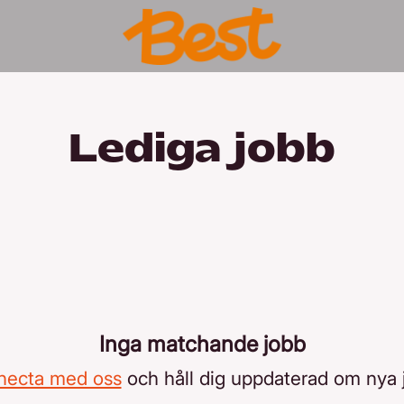
Lediga jobb
Inga matchande jobb
necta med oss
och håll dig uppdaterad om nya 